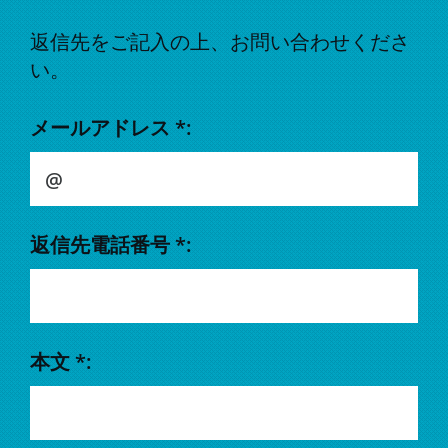
返信先をご記入の上、お問い合わせくださ
い。
メールアドレス *:
返信先電話番号 *:
本文 *: