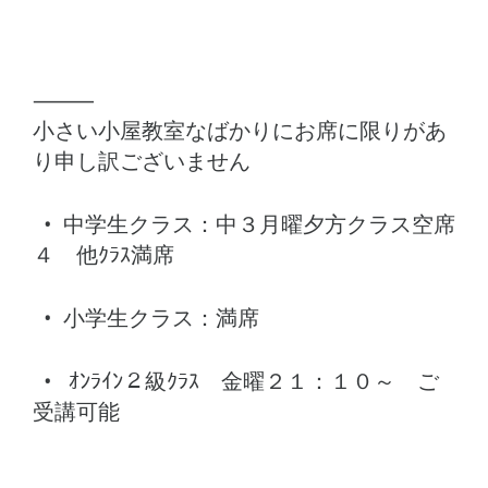
⸻
小さい小屋教室なばかりに
お席に限りがあ
り申し訳ございません
• 中学生クラス：中３月曜夕方クラス空席
４ 他ｸﾗｽ満席
• 小学生クラス：満席
• ｵﾝﾗｲﾝ２級ｸﾗｽ 金曜２１：１０～ ご
受講可能