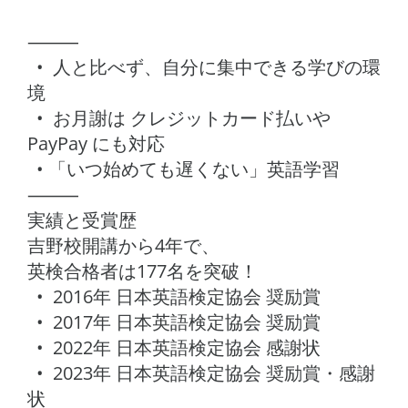
⸻
• 人と比べず、自分に集中できる学びの環
境
• お月謝は クレジットカード払いや
PayPay にも対応
• 「いつ始めても遅くない」英語学習
⸻
実績と受賞歴
吉野校開講から4年で、
英検合格者は177名を突破！
• 2016年 日本英語検定協会 奨励賞
• 2017年 日本英語検定協会 奨励賞
• 2022年 日本英語検定協会 感謝状
• 2023年 日本英語検定協会 奨励賞・感謝
状