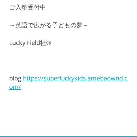
ご入塾受付中
～英語で広がる子どもの夢～
Lucky Field社®
blog
https://superluckykids.amebaownd.c
om/